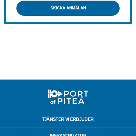
SKICKA ANMÄLAN
TJÄNSTER VI ERBJUDER
INFRASTRUKTUR