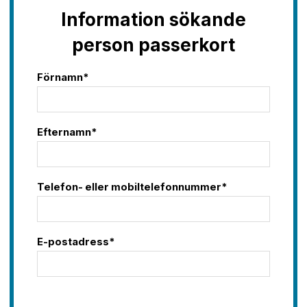
Information sökande
person passerkort
Förnamn*
Efternamn*
Telefon- eller mobiltelefonnummer*
E-postadress*